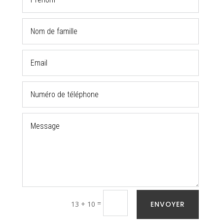
Alternative:
=
13 + 10
ENVOYER